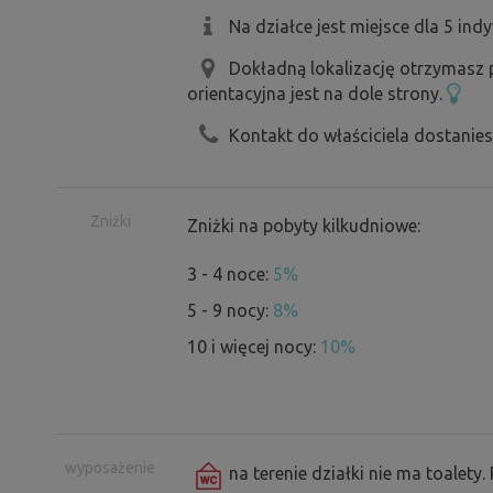
Na działce jest miejsce dla 5 ind
Dokładną lokalizację otrzymasz
orientacyjna jest na dole strony.
Kontakt do właściciela dostanie
Zniżki
Zniżki na pobyty kilkudniowe:
3 - 4 noce:
5%
5 - 9 nocy:
8%
10 i więcej nocy:
10%
wyposażenie
na terenie działki nie ma toalety.