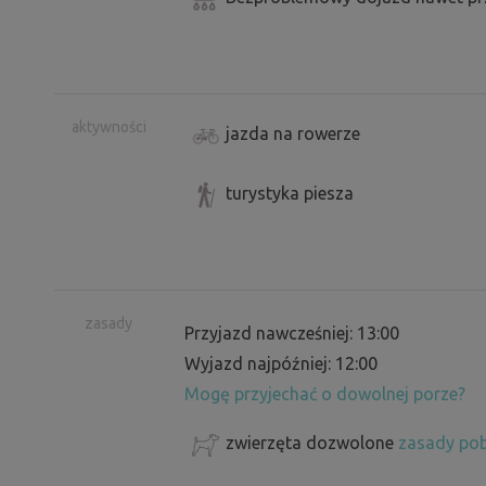
aktywności
jazda na rowerze
turystyka piesza
zasady
Przyjazd nawcześniej: 13:00
Wyjazd najpóźniej: 12:00
Mogę przyjechać o dowolnej porze?
zwierzęta dozwolone
zasady pob