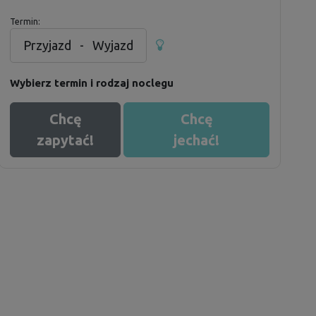
Termin:
Przyjazd
-
Wyjazd
Wybierz termin i rodzaj noclegu
Chcę
Chcę
zapytać!
jechać!