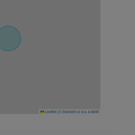
Leaflet
|
© Seznam.cz a.s. a další