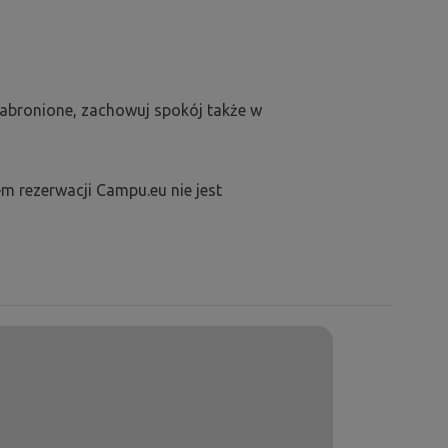
zabronione, zachowuj spokój także w
m rezerwacji Campu.eu nie jest