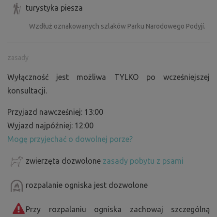
turystyka piesza
Wzdłuż oznakowanych szlaków Parku Narodowego Podyjí.
zasady
Wyłączność jest możliwa TYLKO po wcześniejszej
konsultacji.
Przyjazd nawcześniej: 13:00
Wyjazd najpóźniej: 12:00
Mogę przyjechać o dowolnej porze?
zwierzęta dozwolone
zasady pobytu z psami
rozpalanie ogniska jest dozwolone
Przy rozpalaniu ogniska zachowaj szczególną