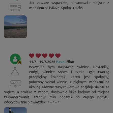
Jak zawsze wspaniałe, niesamowite miejsce z
widokiem na Pálavę. Spokój, relaks.
11.7 - 19.7.2026
Pavel
říká:
Wszystko było naprawdę świetne. Havraníky,
Podyjí, winnice Šobes i rzeka Dyje tworzą
przepiękny krajobraz. Teren jest spokojny,
położony wśród winnic, z pięknymi widokami na
okolicę. Główne trasy rowerowe znajdują się tuż za
rogiem, a stoisko z winem, dosłownie kilka kroków od miejsca
zakwaterowania, stanowi miły dodatek do całego pobytu.
Zdecydowanie 5 gwiazdek! ⭐⭐⭐⭐⭐