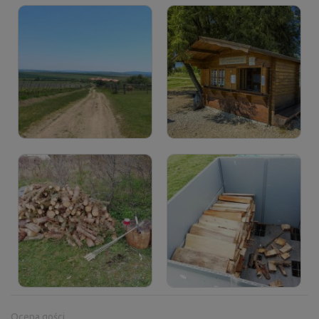
Ocena gości