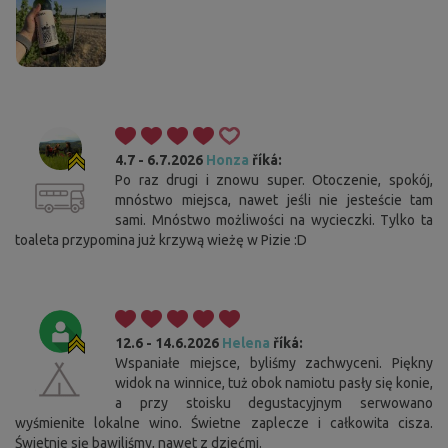
4.7 - 6.7.2026
Honza
říká:
Po raz drugi i znowu super. Otoczenie, spokój,
mnóstwo miejsca, nawet jeśli nie jesteście tam
sami. Mnóstwo możliwości na wycieczki. Tylko ta
toaleta przypomina już krzywą wieżę w Pizie :D
12.6 - 14.6.2026
Helena
říká:
Wspaniałe miejsce, byliśmy zachwyceni. Piękny
widok na winnice, tuż obok namiotu pasły się konie,
a przy stoisku degustacyjnym serwowano
wyśmienite lokalne wino. Świetne zaplecze i całkowita cisza.
Świetnie się bawiliśmy, nawet z dziećmi.