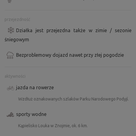
przejezdność
Działka jest przejezdna także w zimie / sezonie
śniegowym
Bezproblemowy dojazd nawet przy złej pogodzie
aktywności
jazda na rowerze
Wzdłuż oznakowanych szlaków Parku Narodowego Podyjí.
sporty wodne
Kąpielisko Louka w Znojmie, ok. 6 km.