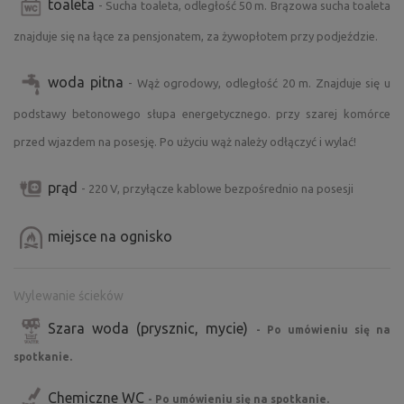
toaleta
- Sucha toaleta, odległość 50 m. Brązowa sucha toaleta
znajduje się na łące za pensjonatem, za żywopłotem przy podjeździe.
woda pitna
- Wąż ogrodowy, odległość 20 m. Znajduje się u
podstawy betonowego słupa energetycznego. przy szarej komórce
przed wjazdem na posesję. Po użyciu wąż należy odłączyć i wylać!
prąd
- 220 V, przyłącze kablowe bezpośrednio na posesji
miejsce na ognisko
Wylewanie ścieków
Szara woda (prysznic, mycie)
- Po umówieniu się na
spotkanie.
Chemiczne WC
- Po umówieniu się na spotkanie.