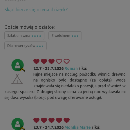
Skąd bierze się ocena działek?
Goście mówią o działce:
Szlakiem wina
Z widokiem
Dla rowerzystów
22.7 - 23.7.2026
Roman
říká:
Fajne miejsce na nocleg, pośrodku winnic; drewno
na ognisko było dostępne (za opłatą), woda
znajdowała się niedaleko posesji, a prąd również w
zasięgu spaceru. Z drugiej strony cena za jedną noc wydawała mi
się dość wysoka (biorąc pod uwagę oferowane usługi).
23.7 - 24.7.2026
Monika Marie
říká: