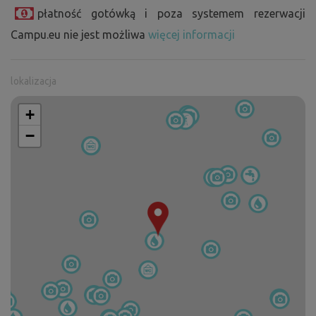
płatność gotówką i poza systemem rezerwacji
Campu.eu nie jest możliwa
więcej informacji
lokalizacja
+
−