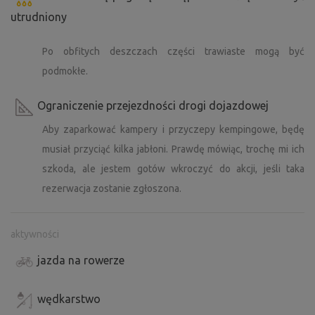
utrudniony
Po obfitych deszczach części trawiaste mogą być
podmokłe.
Ograniczenie przejezdności drogi dojazdowej
Aby zaparkować kampery i przyczepy kempingowe, będę
musiał przyciąć kilka jabłoni. Prawdę mówiąc, trochę mi ich
szkoda, ale jestem gotów wkroczyć do akcji, jeśli taka
rezerwacja zostanie zgłoszona.
aktywności
jazda na rowerze
wędkarstwo