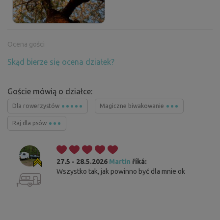
Ocena gości
Skąd bierze się ocena działek?
Goście mówią o działce:
Dla rowerzystów
Magiczne biwakowanie
Raj dla psów
27.5 - 28.5.2026
Martin
říká:
Wszystko tak, jak powinno być dla mnie ok