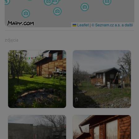
Leaflet
|
© Seznam.cz a.s. a další
zdjęcia