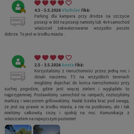
4.5 - 5.5.2026
Vladislav
říká:
Parking dla kampera przy drodze na szczycie
posesji w dół na posesji namioty lub 4x4 samochód
właściciel zakwaterowanie wszystko poszło
dobrze. To jest w środku miasta .
2.5 - 3.5.2026
Aneta
říká:
Korzystaliśmy z nieruchomości przez jedną noc i
dzięki naszemu T5 na wszystkich terenach
mogliśmy dojechać do końca nieruchomości przy
suchej pogodzie, gdzie jest więcej zieleni i wyglądało to
najprzyjemniej. Postawiliśmy samochód na rampach, rozłożyliśmy
markizę i wieczorem grillowaliśmy. Nadal trzeba brać pod uwagę,
że jest się prawie w środku miasta, a nie na pustkowiu, ale i tak
mieliśmy całkowitą ciszę i spokój na noc. Komunikacja z
właścicielem na najwyższym poziomie!