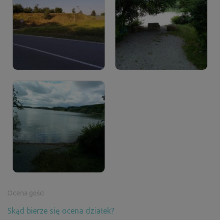
Ocena gości
Skąd bierze się ocena działek?