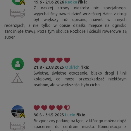
19.6 - 21.6.2026
Radka
říká:
Z naszej strony niestety nic specjalnego,
wyjechaliśmy nawet dzień wcześniej. Hałas z drogi
był większy niż opisano, nawet w innych
recenzjach, a nie tylko w opisie działki; miejsce na ognisko
zarośnięte trawą. Poza tym okolica Rozkoše i ścieżki rowerowe są
super.
21.8 - 23.8.2025
Oldřich
říká:
Świetne, świetne otoczenie, blisko drogi i linii
kolejowej, co może przeszkadzać niektórym
osobom, ale w większości było cicho.
30.5 - 31.5.2025
Lucie
říká:
Bezpieczny parking na łące, z którego można dojść
spacerem do centrum miasta. Komunikacja z