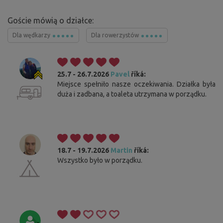
Goście mówią o działce:
Dla wędkarzy
Dla rowerzystów
25.7 - 26.7.2026
Pavel
říká:
Miejsce spełniło nasze oczekiwania. Działka była
duża i zadbana, a toaleta utrzymana w porządku.
18.7 - 19.7.2026
Martin
říká:
Wszystko było w porządku.