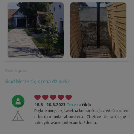
Ocena gości
Skąd bierze się ocena działek?
18.8 - 20.8.2023
Tereza
říká:
Piękne miejsce, świetna komunikacja z właścicielem
i bardzo miła atmosfera. Chętnie tu wrócimy i
zdecydowanie polecam każdemu.