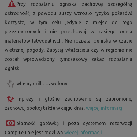
Przy rozpalaniu ogniska zachowaj szczególną
ostrożność, z powodu suszy wzrosło ryzyko pożarów!
Korzystaj w tym celu jedynie z miejsc do tego
przeznaczonych i nie przechowuj w zasięgu ognia
materiałów łatwopalnych. Nie rozpalaj ogniska w czasie
wietrznej pogody. Zapytaj właściciela czy w regionie nie
został wprowadzony tymczasowy zakaz rozpalania
ognisk.
własny grill dozwolony
imprezy i głośne zachowanie są zabronione,
zachowuj spokój także w ciągu dnia.
więcej informacji
płatność gotówką i poza systemem rezerwacji
Campu.eu nie jest możliwa
więcej informacji