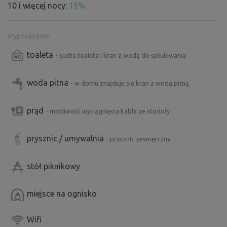
10 i więcej nocy:
15%
wyposażenie
toaleta
- sucha toaleta i kran z wodą do spłukiwania
woda pitna
- w domu znajduje się kran z wodą pitną
prąd
- możliwość wyciągnięcia kabla ze stodoły
prysznic / umywalnia
- prysznic zewnętrzny
stół piknikowy
miejsce na ognisko
Wifi