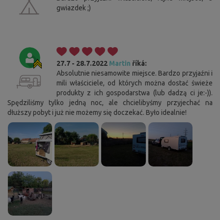
gwiazdek ;)
27.7 - 28.7.2022
Martin
říká:
Absolutnie niesamowite miejsce. Bardzo przyjaźni i
mili właściciele, od których można dostać świeże
produkty z ich gospodarstwa (lub dadzą ci je:-)).
Spędziliśmy tylko jedną noc, ale chcielibyśmy przyjechać na
dłuższy pobyt i już nie możemy się doczekać. Było idealnie!