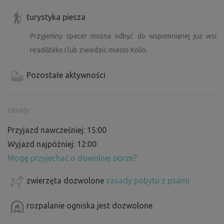
turystyka piesza
Przyjemny spacer można odbyć do wspomnianej już wsi
Hradištěko I lub zwiedzić miasto Kolín.
Pozostałe aktywności
zasady
Przyjazd nawcześniej: 15:00
Wyjazd najpóźniej: 12:00
Mogę przyjechać o dowolnej porze?
zwierzęta dozwolone
zasady pobytu z psami
rozpalanie ogniska jest dozwolone