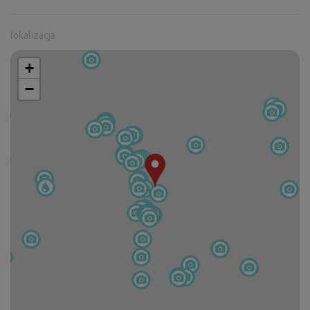
lokalizacja
+
−