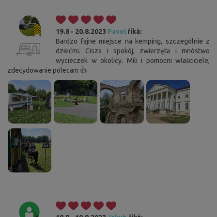
19.8 - 20.8.2023
Pavel
říká:
Bardzo fajne miejsce na kemping, szczególnie z
dziećmi. Cisza i spokój, zwierzęta i mnóstwo
wycieczek w okolicy. Mili i pomocni właściciele,
zdecydowanie polecam 👍