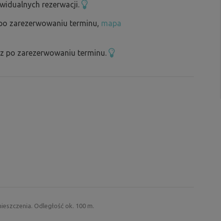
ywidualnych rezerwacji.
 po zarezerwowaniu terminu,
mapa
sz po zarezerwowaniu terminu.
mieszczenia. Odległość ok. 100 m.