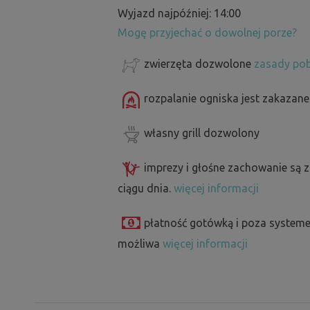
Wyjazd najpóźniej: 14:00
Mogę przyjechać o dowolnej porze?
zwierzęta dozwolone
zasady pob
rozpalanie ogniska jest zakazane
własny grill dozwolony
imprezy i głośne zachowanie są 
ciągu dnia.
więcej informacji
płatność gotówką i poza systeme
możliwa
więcej informacji