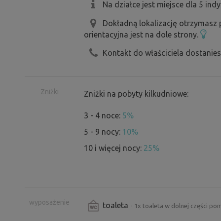
Na działce jest miejsce dla 5 ind
Dokładną lokalizację otrzymasz
orientacyjna jest na dole strony.
Kontakt do właściciela dostanie
Zniżki
Zniżki na pobyty kilkudniowe:
3 - 4 noce:
5%
5 - 9 nocy:
10%
10 i więcej nocy:
25%
wyposażenie
toaleta
- 1x toaleta w dolnej części po