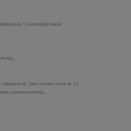
dległość ok. 1,5 km wzdłuż ścieżki
okolicy.
 Odległość ok. 2 km. Lotnisko Točná ok. 1,5
sklep z używaną odzieżą.