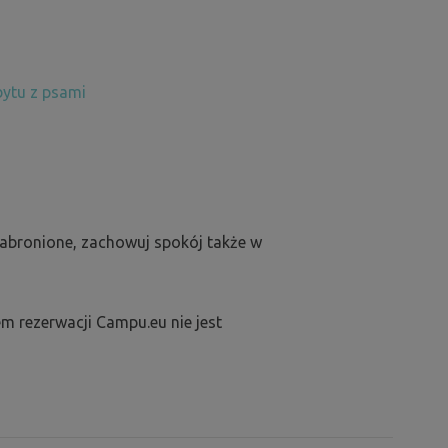
ytu z psami
zabronione, zachowuj spokój także w
m rezerwacji Campu.eu nie jest