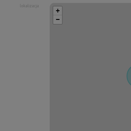
lokalizacja
+
−