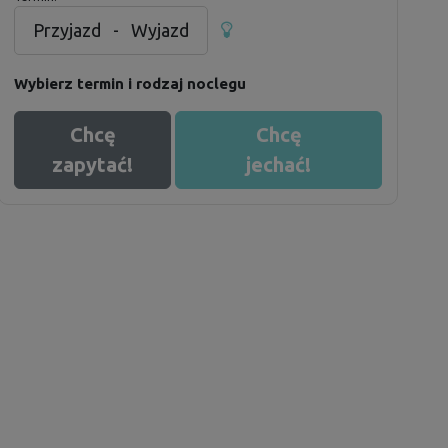
Przyjazd
-
Wyjazd
Wybierz termin i rodzaj noclegu
Chcę
Chcę
zapytać!
jechać!