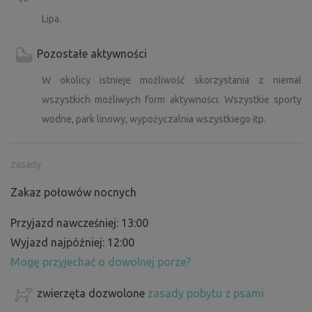
Lipa.
Pozostałe aktywności
W okolicy istnieje możliwość skorzystania z niemal
wszystkich możliwych form aktywności. Wszystkie sporty
wodne, park linowy, wypożyczalnia wszystkiego itp.
zasady
Zakaz połowów nocnych
Przyjazd nawcześniej: 13:00
Wyjazd najpóźniej: 12:00
Mogę przyjechać o dowolnej porze?
zwierzęta dozwolone
zasady pobytu z psami