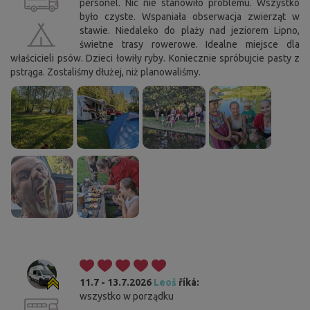
personel. Nic nie stanowiło problemu. Wszystko
było czyste. Wspaniała obserwacja zwierząt w
stawie. Niedaleko do plaży nad jeziorem Lipno,
świetne trasy rowerowe. Idealne miejsce dla
właścicieli psów. Dzieci łowiły ryby. Koniecznie spróbujcie pasty z
pstrąga. Zostaliśmy dłużej, niż planowaliśmy.
11.7 - 13.7.2026
Leoš
říká:
wszystko w porządku