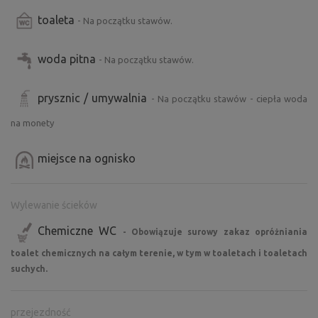
toaleta
- Na początku stawów.
woda pitna
- Na początku stawów.
prysznic / umywalnia
- Na początku stawów - ciepła woda
na monety
miejsce na ognisko
Wylewanie ścieków
Chemiczne WC
- Obowiązuje surowy zakaz opróżniania
toalet chemicznych na całym terenie, w tym w toaletach i toaletach
suchych.
przejezdność