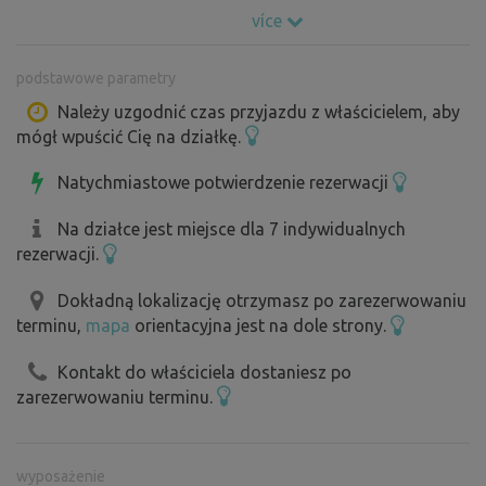
wędkarzy), napojami, piwem Bernard 11° lub dobrym
více
winem.
podstawowe parametry
Należy uzgodnić czas przyjazdu z właścicielem, aby
mógł wpuścić Cię na działkę.
Natychmiastowe potwierdzenie rezerwacji
Na działce jest miejsce dla 7 indywidualnych
rezerwacji.
Dokładną lokalizację otrzymasz po zarezerwowaniu
terminu,
mapa
orientacyjna jest na dole strony.
Kontakt do właściciela dostaniesz po
zarezerwowaniu terminu.
wyposażenie