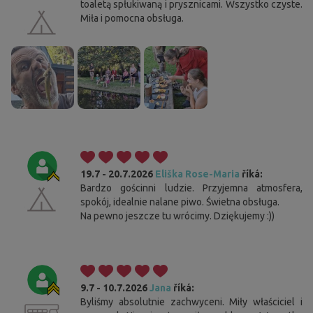
toaletą spłukiwaną i prysznicami. Wszystko czyste.
Miła i pomocna obsługa.
19.7 - 20.7.2026
Eliška Rose-Maria
říká:
Bardzo gościnni ludzie. Przyjemna atmosfera,
spokój, idealnie nalane piwo. Świetna obsługa.
Na pewno jeszcze tu wrócimy. Dziękujemy :))
9.7 - 10.7.2026
Jana
říká:
Byliśmy absolutnie zachwyceni. Miły właściciel i