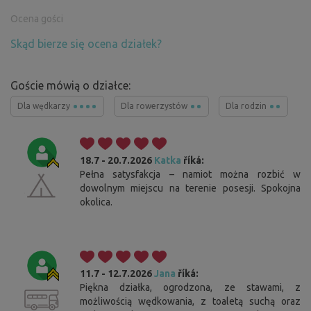
Ocena gości
Skąd bierze się ocena działek?
Goście mówią o działce:
Dla wędkarzy
Dla rowerzystów
Dla rodzin
18.7 - 20.7.2026
Katka
říká:
Pełna satysfakcja – namiot można rozbić w
dowolnym miejscu na terenie posesji. Spokojna
okolica.
11.7 - 12.7.2026
Jana
říká:
Piękna działka, ogrodzona, ze stawami, z
możliwością wędkowania, z toaletą suchą oraz