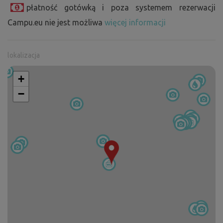
płatność gotówką i poza systemem rezerwacji
Campu.eu nie jest możliwa
więcej informacji
lokalizacja
+
−